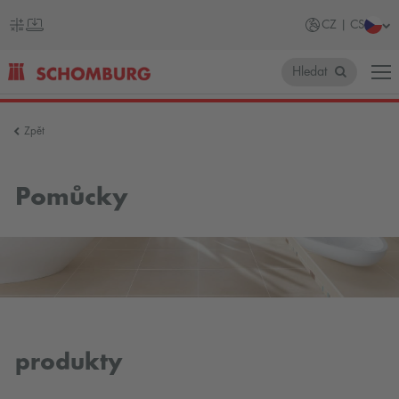
CZ | CS
Hledat
SCHOMBURG
Zpět
Česko
Pomůcky
produkty