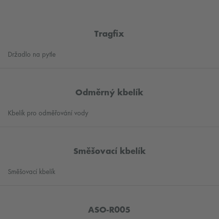
Tragfix
Držadlo na pytle
Odměrný kbelík
Kbelík pro odměřování vody
Směšovací kbelík
Směšovací kbelík
ASO-R005