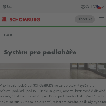
CZ | CS
Hledat
SCHOMBURG
Zpět
Česko
Systém pro podlaháře
V sortimentu společnosti SCHOMBURG naleznete ucelený systém pro
přípravu podkladů pod PVC, linoleum, gumu, koberce, laminátové či dřevěné
parkety, jakož i pro samotné lepení těchto podlahových krytin. Vysoká kvalita
našich materiálů „Made in Germany“, řešení pro náročné podklady, výborná