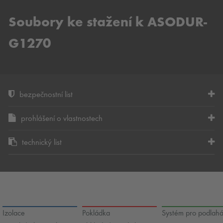
Soubory ke stažení k ASODUR-
G1270
bezpečnostní list
prohlášení o vlastnostech
technický list
Izolace
Pokládka
Systém pro podlah