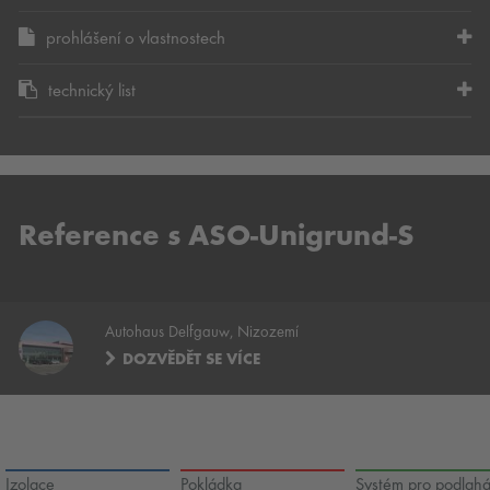
prohlášení o vlastnostech
technický list
Reference s ASO-Unigrund-S
Autohaus Delfgauw, Nizozemí
DOZVĚDĚT SE VÍCE
Izolace
Pokládka
Systém pro podlah