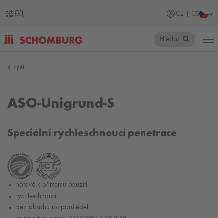
CZ | CS
Hledat
SCHOMBURG
Zpět
Česko
ASO-Unigrund-S
Speciální rychleschnoucí penetrace
hotová k přímému použití
rychleschnoucí
bez obsahu rozpouštědel