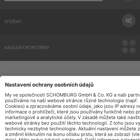
SYSTÉMY
SYSTÉMY
KALKULÁTOR SPOTŘEBY
NA KALKULÁTOR SPOTŘEBY
PRODUKTY
NAJDETE – KOUPIT - INFO