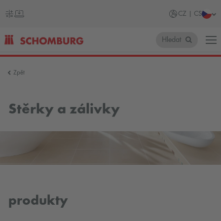
CZ | CS
Hledat
SCHOMBURG
Zpět
Česko
Stěrky a zálivky
produkty