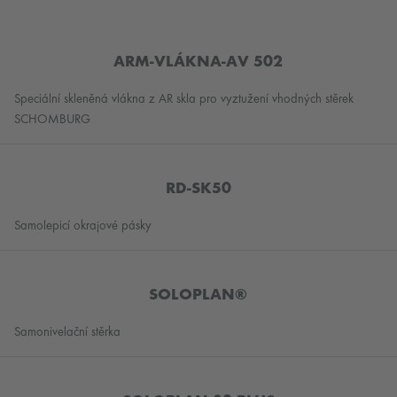
ARM-VLÁKNA-AV 502
Speciální skleněná vlákna z AR skla pro vyztužení vhodných stěrek
SCHOMBURG
RD-SK50
Samolepicí okrajové pásky
SOLOPLAN®
Samonivelační stěrka