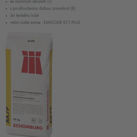
se sníženým skluzem (T)
s prodlouženou dobou zavadnutí (E)
do tenkého lože
velmi nízké emise - EMICODE EC1-PLUS