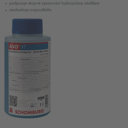
podporuje strojové zpracování hydroizolace nástřikem
neobsahuje rozpouštědla