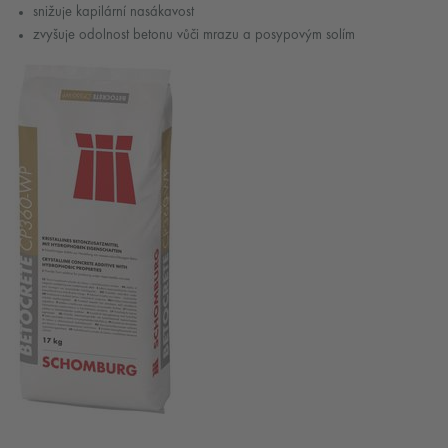
snižuje kapilární nasákavost
zvyšuje odolnost betonu vůči mrazu a posypovým solím