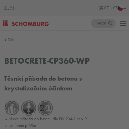
CZ | CS
Hledat
SCHOMBURG
Zpět
Česko
BETOCRETE-CP360-WP
Těsnicí přísada do betonu s
krystalizačním účinkem
těsnicí přísada do betonu dle EN 934-2, tab. 9
ve formě prášku