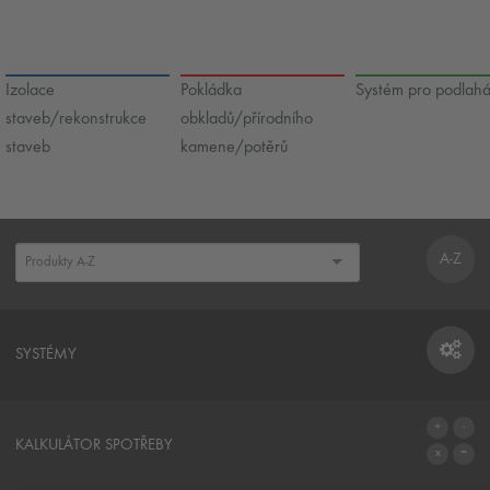
Izolace
Pokládka
Systém pro podlah
staveb/rekonstrukce
obkladů/přírodního
staveb
kamene/potěrů
A-Z
SYSTÉMY
SYSTÉMY
KALKULÁTOR SPOTŘEBY