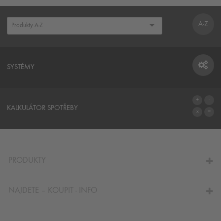
A-Z
SYSTÉMY
SYSTÉMY
KALKULÁTOR SPOTŘEBY
NA KALKULÁTOR SPOTŘEBY
PRODUKTY
NAJDETE – KOUPIT - INFO