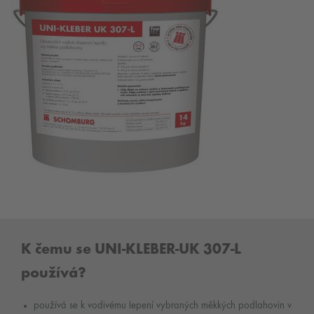
K čemu se UNI-KLEBER-UK 307-L
používá?
používá se k vodivému lepení vybraných měkkých podlahovin v