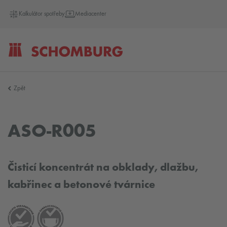
Kalkulátor spotřeby
Mediacenter
SCHOMBURG
Zpět
Česko
ASO-R005
Čisticí koncentrát na obklady, dlažbu,
kabřinec a betonové tvárnice