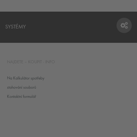
SYSTÉMY
SYSTÉMY
NAJDETE – KOUPIT - INFO
Na Kalkulátor spotřeby
stahování souborů
Kontaktní formulář