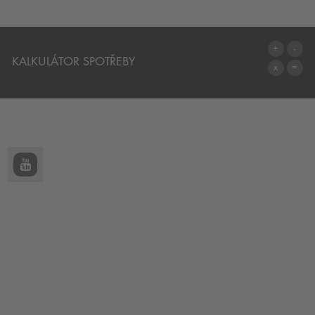
KALKULÁTOR SPOTŘEBY
NA KALKULÁTOR SPOTŘEBY