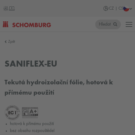
CZ | CS
Hledat
SCHOMBURG
Zpět
Česko
SANIFLEX-EU
Tekutá hydroizolační fólie, hotová k
přímému použití
hotová k přímému použití
bez obsahu rozpouštědel