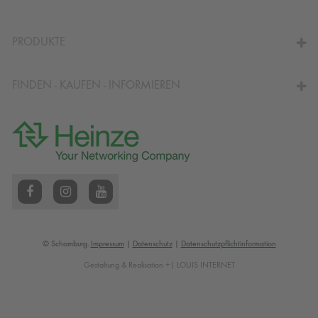
ZUM VERBRAUCHSRECHNER
PRODUKTE
FINDEN - KAUFEN - INFORMIEREN
© Schomburg.
Impressum
|
Datenschutz
|
Datenschutzpflichtinformation
Gestaltung & Realisation +| LOUIS INTERNET