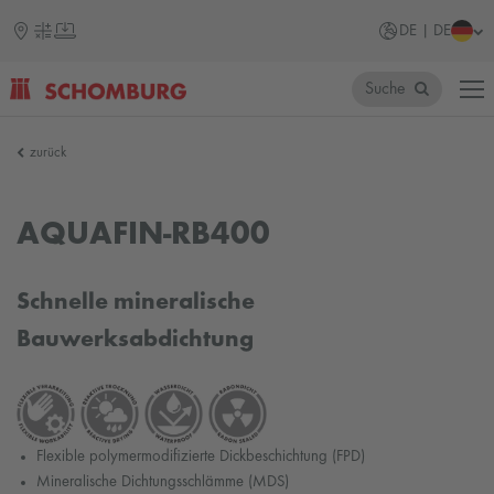
DE | DE
Suche
SCHOMBURG
zurück
AQUAFIN-RB400
Schnelle mineralische
Bauwerksabdichtung
Flexible polymermodifizierte Dickbeschichtung (FPD)
Mineralische Dichtungsschlämme (MDS)