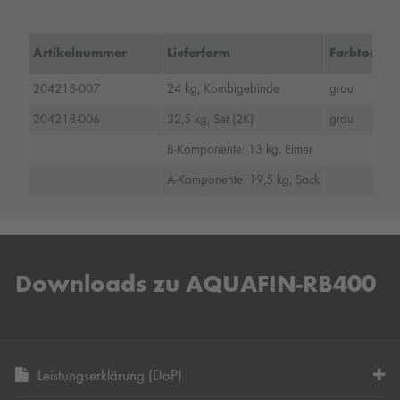
Artikelnummer
Lieferform
Farbton
204218-007
24 kg, Kombigebinde
grau
204218-006
32,5 kg, Set (2K)
grau
B-Komponente: 13 kg, Eimer
A-Komponente: 19,5 kg, Sack
Downloads zu AQUAFIN-RB400
Leistungserklärung (DoP)