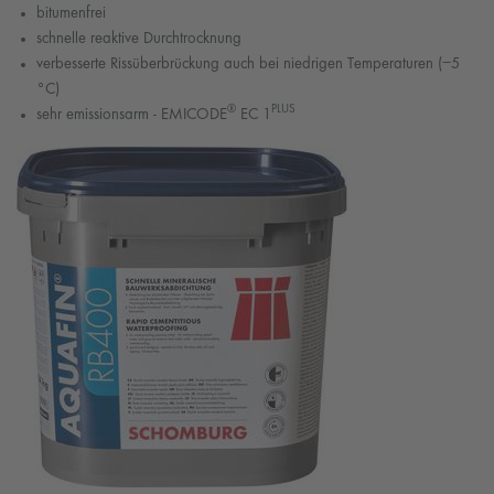
bitumenfrei
schnelle reaktive Durchtrocknung
verbesserte Rissüberbrückung auch bei niedrigen Temperaturen (−5
°C)
®
PLUS
sehr emissionsarm - EMICODE
EC 1