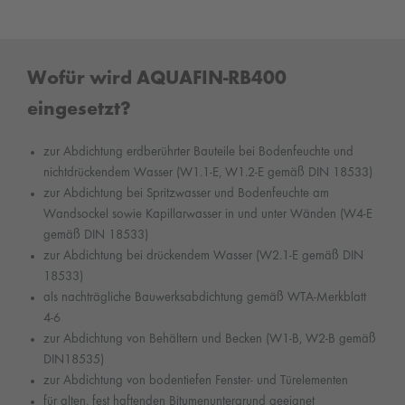
Wofür wird AQUAFIN-RB400
eingesetzt?
zur Abdichtung erdberührter Bauteile bei Bodenfeuchte und
nichtdrückendem Wasser (W1.1-E, W1.2-E gemäß DIN 18533)
zur Abdichtung bei Spritzwasser und Bodenfeuchte am
Wandsockel sowie Kapillarwasser in und unter Wänden (W4-E
gemäß DIN 18533)
zur Abdichtung bei drückendem Wasser (W2.1-E gemäß DIN
18533)
als nachträgliche Bauwerksabdichtung gemäß WTA-Merkblatt
4-6
zur Abdichtung von Behältern und Becken (W1-B, W2-B gemäß
DIN18535)
zur Abdichtung von bodentiefen Fenster- und Türelementen
für alten, fest haftenden Bitumenuntergrund geeignet