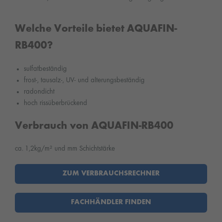
Welche Vorteile bietet AQUAFIN-
RB400?
sulfatbeständig
frost-, tausalz-, UV- und alterungsbeständig
radondicht
hoch rissüberbrückend
Verbrauch von AQUAFIN-RB400
ca. 1,2kg/m² und mm Schichtstärke
ZUM VERBRAUCHSRECHNER
FACHHÄNDLER FINDEN