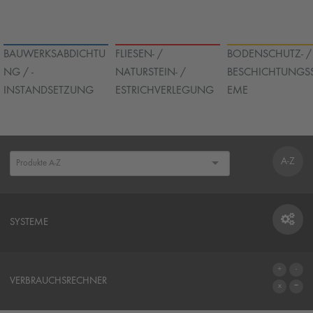
BAUWERKSABDICHTU
FLIESEN- /
BODENSCHUTZ- /
NG / -
NATURSTEIN- /
BESCHICHTUNGS
INSTANDSETZUNG
ESTRICHVERLEGUNG
EME
A-Z
SYSTEME
SYSTEME
VERBRAUCHSRECHNER