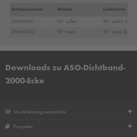
Artikelnummer
Winkel
Lieferform
205943-001
90° außen
90° außen, Stück
205943-002
90° innen
90° innen, Stück
Downloads zu ASO-Dichtband-
2000-Ecke
Musterleistungsverzeichnis
Prospekte