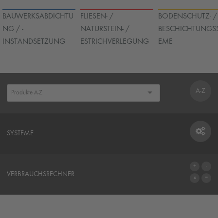
BAUWERKSABDICHTU
FLIESEN- /
BODENSCHUTZ- /
NG / -
NATURSTEIN- /
BESCHICHTUNGS
INSTANDSETZUNG
ESTRICHVERLEGUNG
EME
A-Z
SYSTEME
SYSTEME
VERBRAUCHSRECHNER
ZUM VERBRAUCHSRECHNER