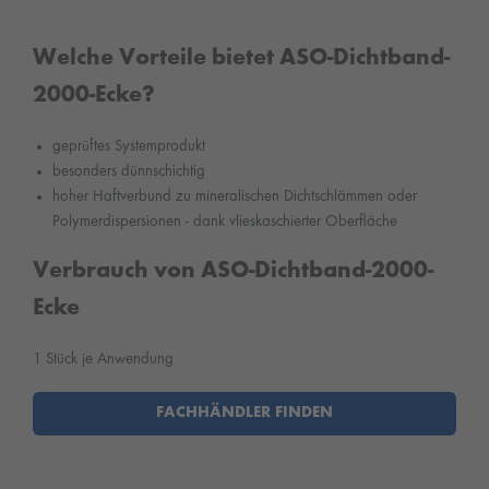
Welche Vorteile bietet ASO-Dichtband-
2000-Ecke?
geprüftes Systemprodukt
besonders dünnschichtig
hoher Haftverbund zu mineralischen Dichtschlämmen oder
Polymerdispersionen - dank vlieskaschierter Oberfläche
Verbrauch von ASO-Dichtband-2000-
Ecke
1 Stück je Anwendung
FACHHÄNDLER FINDEN