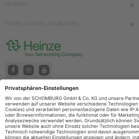
PRODUKTE
FINDEN - KAUFEN - INFORMIEREN
© Schomburg.
Impressum
|
Datenschutz
|
Datenschutzpflichtinformation
Gestaltung & Realisation +| LOUIS INTERNET