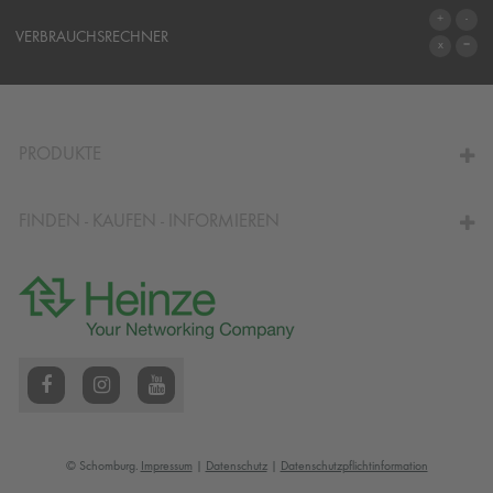
SYSTEME
VERBRAUCHSRECHNER
ZUM VERBRAUCHSRECHNER
PRODUKTE
FINDEN - KAUFEN - INFORMIEREN
© Schomburg.
Impressum
|
Datenschutz
|
Datenschutzpflichtinformation