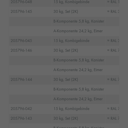
205796-048
15 kg, Kombigebinde
≈ RAL 1015, 
205796-145
30 kg, Set (2K)
≈ RAL 3009,
B-Komponente 5,8 kg, Kanister
A-Komponente 24,2 kg, Eimer
205796-045
15 kg, Kombigebinde
≈ RAL 3009,
205796-146
30 kg, Set (2K)
≈ RAL 7016,
B-Komponente 5,8 kg, Kanister
A-Komponente 24,2 kg, Eimer
205796-144
30 kg, Set (2K)
≈ RAL 7030,
B-Komponente 5,8 kg, Kanister
A-Komponente 24,2 kg, Eimer
205796-042
15 kg, Kombigebinde
≈ RAL 7030,
205796-143
30 kg, Set (2K)
≈ RAL 7032,