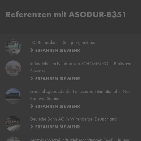
Referenzen mit ASODUR-B351
JSC Belaruskali in Soligorsk, Belarus
ERFAHREN SIE MEHR
Industriehallen-Neubau von SCHOMBURG in Bratislava,
Slowakei
ERFAHREN SIE MEHR
Geschäftsgebäude der Fa. Bizerba International in Novi
Banovci, Serbien
ERFAHREN SIE MEHR
Deutsche Bahn AG in Wittenberge, Deutschland
ERFAHREN SIE MEHR
Matthias Wetzel Industriebeschriftungen GMBH in Jena,