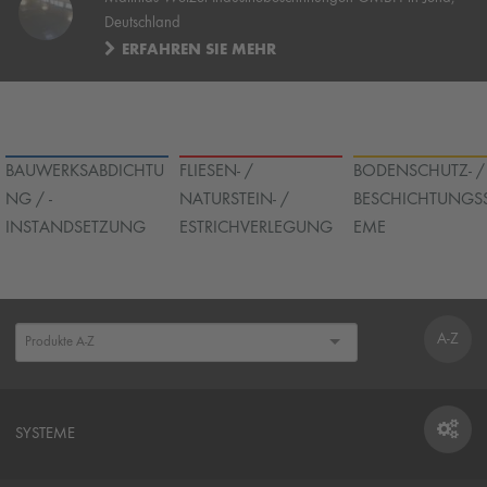
Deutschland
ERFAHREN SIE MEHR
BAUWERKSABDICHTU
FLIESEN- /
BODENSCHUTZ- /
NG / -
NATURSTEIN- /
BESCHICHTUNGS
INSTANDSETZUNG
ESTRICHVERLEGUNG
EME
A-Z
SYSTEME