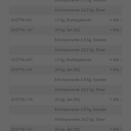
B-Komponente 5,8 kg, Kanister
A-Komponente 24,2 kg, Eimer
205796-041
15 kg, Kombigebinde
≈ RAL 7032,
205796-147
30 kg, Set (2K)
≈ RAL 7035, 
B-Komponente 5,8 kg, Kanister
A-Komponente 24,2 kg, Eimer
205796-047
15 kg, Kombigebinde
≈ RAL 7035, 
205796-141
30 kg, Set (2K)
≈ RAL 7037,
B-Komponente 5,8 kg, Kanister
A-Komponente 24,2 kg, Eimer
205796-176
30 kg, Set (2K)
≈ RAL 7038,
B-Komponente 5,8 kg, Kanister
A-Komponente 24,2 kg, Eimer
205796-157
30 kg, Set (2K)
≈ RAL 7040,