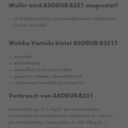
Wofür wird ASODUR-B351 eingesetzt?
als Bodenbeschichtung von zementgebundenen Untergründen
für innen und außen
Welche Vorteile bietet ASODUR-B351?
pigmentiert
selbstverlaufend
wirtschaftlich mit Quarzsand füllbar
geeignet für indirekten Lebensmittelkontakt
rutschhemmend einstellbar (bis Klasse R12)
Verbrauch von ASODUR-B351
Dünnbeschichtung: ca. 1,4 kg/m² pro mm Schichtdicke |
Dünnbeschichtung (rutschhemmende Oberfläche): ca. 1,4 kg/m²
pro mm Schichtdicke | Einstreuschicht: ca. 300—400 g/m² |