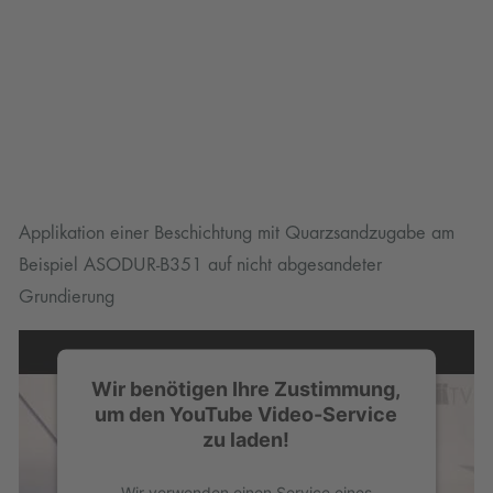
powered by
Usercentrics Consent
Management Platform
Applikation einer Beschichtung mit Quarzsandzugabe am
Beispiel ASODUR-B351 auf nicht abgesandeter
Grundierung
Wir benötigen Ihre Zustimmung,
um den YouTube Video-Service
zu laden!
Wir verwenden einen Service eines