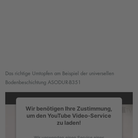
powered by
Usercentrics Consent
Management Platform
Das richtige Umtopfen am Beispiel der universellen
Bodenbeschichtung ASODUR-B351
Wir benötigen Ihre Zustimmung,
um den YouTube Video-Service
zu laden!
Wir verwenden einen Service eines