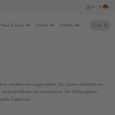
DE | DE
News & Presse
Karriere
Kontakte
Suche
eubau- und Renovierungsprojekten. Das System Standard von
d- und Bodenflächen im Innenbereich. Ob Wohnungsbau,
nelle Ergebnisse.