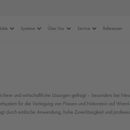
dukte
Systeme
Über Uns
Service
Referenzen
, sichere und wirtschaftliche Lösungen gefragt – besonders bei N
tsystem für die Verlegung von Fliesen und Naturstein auf Wan
 durch einfache Anwendung, hohe Zuverlässigkeit und professio