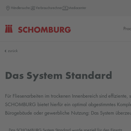
Händlersuche
Verbrauchsrechner
Mediacenter
Pro
SCHOMBURG
zurück
Das System Standard
Für Fliesenarbeiten im trockenen Innenbereich sind effiziente
SCHOMBURG bietet hierfür ein optimal abgestimmtes Komplet
Bürogebäude oder gewerbliche Nutzung: Das System überzeugt
Das SCHOMBURG System Standard wurde speziell für den Einsatz