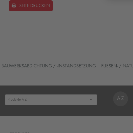
SEITE DRUCKEN
BAUWERKSABDICHTUNG / -INSTANDSETZUNG
FLIESEN- / NA
A-Z