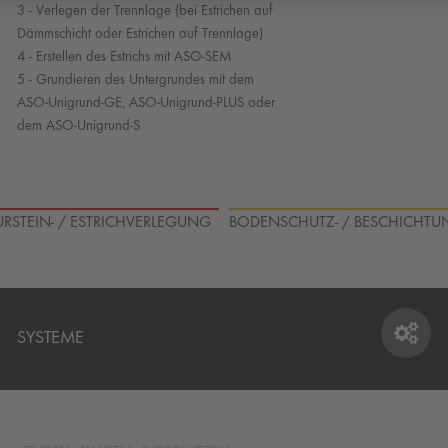
3 - Verlegen der Trennlage (bei Estrichen auf
Dämmschicht oder Estrichen auf Trennlage)
4 - Erstellen des Estrichs mit ASO-SEM
5 - Grundieren des Untergrundes mit dem
ASO-Unigrund-GE, ASO-Unigrund-PLUS oder
dem ASO-Unigrund-S
TURSTEIN- / ESTRICHVERLEGUNG
BODENSCHUTZ- / BESCHICHTU
SYSTEME
SYSTEME