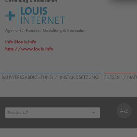
Gestaltung & Realisation
Agentur für Konzept, Gestaltung & Realisation
info@louis.info
http://www.louis.info
BAUWERKSABDICHTUNG / -INSTANDSETZUNG
FLIESEN- / NA
A-Z