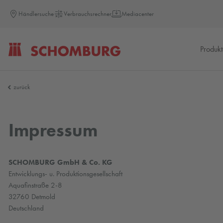
Händlersuche
Verbrauchsrechner
Mediacenter
Produk
SCHOMBURG
zurück
Impressum
SCHOMBURG GmbH & Co. KG
Entwicklungs- u. Produktionsgesellschaft
Aquafinstraße 2-8
32760 Detmold
Deutschland