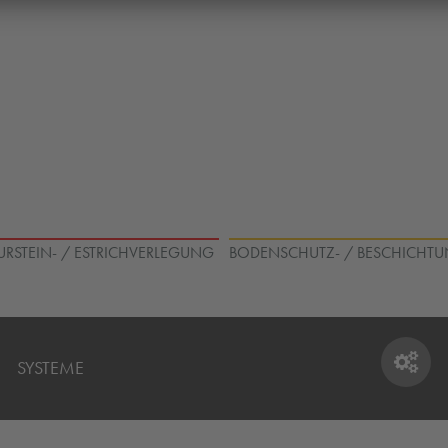
TURSTEIN- / ESTRICHVERLEGUNG
BODENSCHUTZ- / BESCHICHTU
SYSTEME