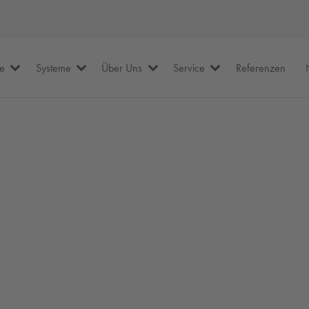
te
Systeme
Über Uns
Service
Referenzen