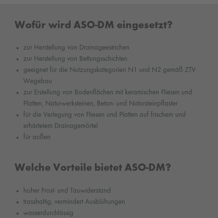
Wofür wird ASO-DM eingesetzt?
zur Herstellung von Drainageestrichen
zur Herstellung von Bettungsschichten
geeignet für die Nutzungskategorien N1 und N2 gemäß ZTV
Wegebau
zur Erstellung von Bodenflächen mit keramischen Fliesen und
Platten, Naturwerksteinen, Beton- und Natursteinpflaster
für die Verlegung von Fliesen und Platten auf frischem und
erhärtetem Drainagemörtel
für außen
Welche Vorteile bietet ASO-DM?
hoher Frost- und Tauwiderstand
trasshaltig, vermindert Ausblühungen
wasserdurchlässig