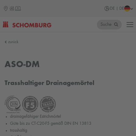
DE | DE
Suche
SCHOMBURG
zurück
ASO-DM
Trasshaltiger Drainagemörtel
drainagefähiger Estrichmörtel
Güte bis zu CT-C20-F5 gemäß DIN EN 13813
trasshaltig