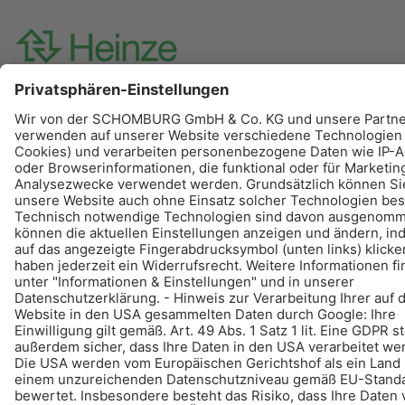
© Schomburg.
Impressum
|
Datenschutz
|
Datenschutzpflichtinformation
Gestaltung & Realisation +| LOUIS INTERNET