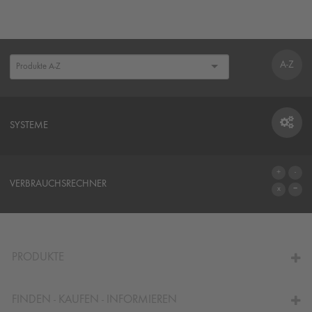
A-Z
SYSTEME
SYSTEME
VERBRAUCHSRECHNER
ZUM VERBRAUCHSRECHNER
PRODUKTE
FINDEN - KAUFEN - INFORMIEREN