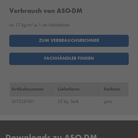
Verbrauch von ASO-DM
ca. 17 kg/m² je 1 cm Schichtdicke
ZUM VERBRAUCHSRECHNER
FACHHÄNDLER FINDEN
Artikelnummer
Lieferform
Farbton
207228-001
25 kg, Sack
grau