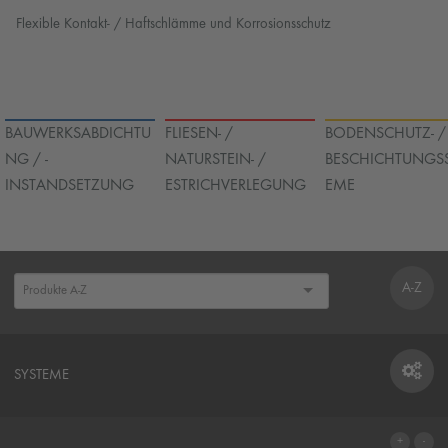
Flexible Kontakt- / Haftschlämme und Korrosionsschutz
BAUWERKSABDICHTU
FLIESEN- /
BODENSCHUTZ- /
NG / -
NATURSTEIN- /
BESCHICHTUNGS
INSTANDSETZUNG
ESTRICHVERLEGUNG
EME
A-Z
SYSTEME