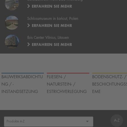
ERFAHREN SIE MEHR
Schlossmuseum in Łańcut, Polen
ERFAHREN SIE MEHR
Ibis Center Vilnius, Litauen
ERFAHREN SIE MEHR
BAUWERKSABDICHTU
FLIESEN- /
BODENSCHUTZ- /
NG / -
NATURSTEIN- /
BESCHICHTUNGS
INSTANDSETZUNG
ESTRICHVERLEGUNG
EME
A-Z