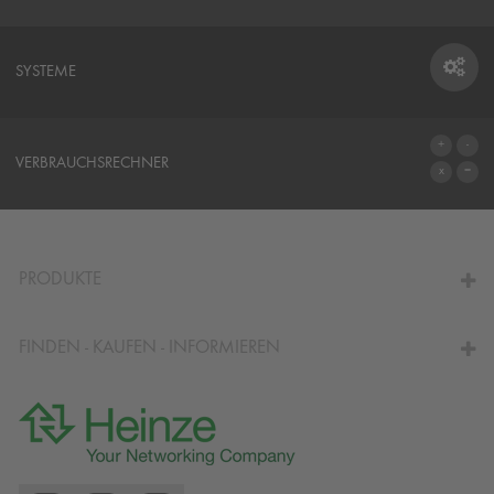
SYSTEME
SYSTEME
VERBRAUCHSRECHNER
ZUM VERBRAUCHSRECHNER
PRODUKTE
FINDEN - KAUFEN - INFORMIEREN