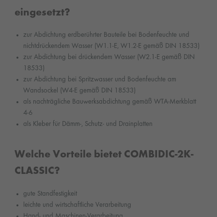
eingesetzt?
zur Abdichtung erdberührter Bauteile bei Bodenfeuchte und
nichtdrückendem Wasser (W1.1-E, W1.2-E gemäß DIN 18533)
zur Abdichtung bei drückendem Wasser (W2.1-E gemäß DIN
18533)
zur Abdichtung bei Spritzwasser und Bodenfeuchte am
Wandsockel (W4-E gemäß DIN 18533)
als nachträgliche Bauwerksabdichtung gemäß WTA-Merkblatt
4-6
als Kleber für Dämm-, Schutz- und Drainplatten
Welche Vorteile bietet COMBIDIC-2K-
CLASSIC?
gute Standfestigkeit
leichte und wirtschaftliche Verarbeitung
Hand- und Maschinen-Verarbeitung