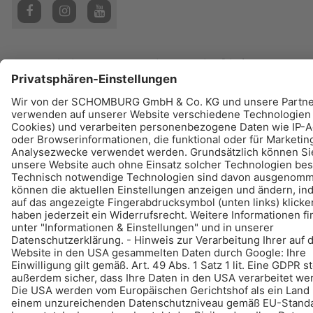
© Schomburg.
Impressum
|
Datenschutz
|
Datenschutzpflichtinformation
Gestaltung & Realisation +| LOUIS INTERNET