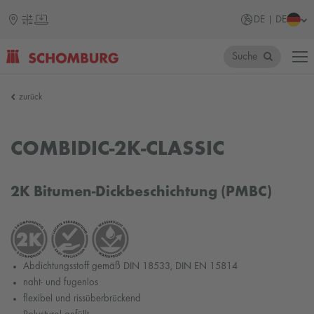
DE | DE
Suche
SCHOMBURG
zurück
COMBIDIC-2K-CLASSIC
2K Bitumen-Dickbeschichtung (PMBC)
Abdichtungsstoff gemäß DIN 18533, DIN EN 15814
naht- und fugenlos
flexibel und rissüberbrückend