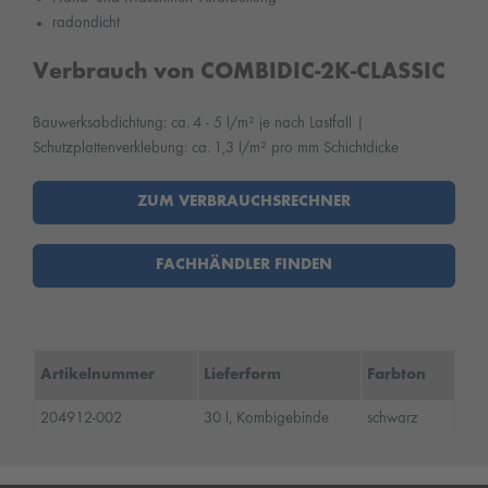
radondicht
Verbrauch von COMBIDIC-2K-CLASSIC
Bauwerksabdichtung: ca. 4 - 5 l/m² je nach Lastfall |
Schutzplattenverklebung: ca. 1,3 l/m² pro mm Schichtdicke
ZUM VERBRAUCHSRECHNER
FACHHÄNDLER FINDEN
Artikelnummer
Lieferform
Farbton
204912-002
30 l, Kombigebinde
schwarz