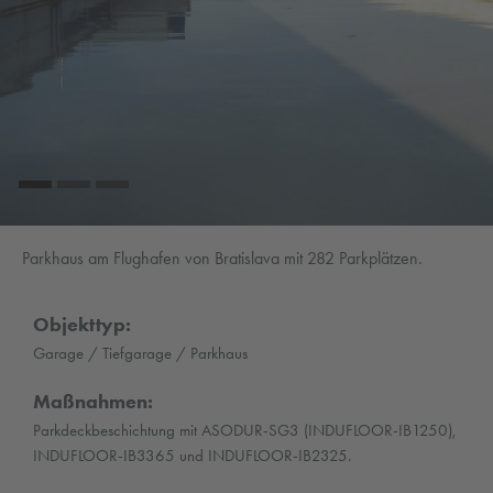
Parkhaus am Flughafen von Bratislava mit 282 Parkplätzen.
Objekttyp:
Garage / Tiefgarage / Parkhaus
Maßnahmen:
Parkdeckbeschichtung mit ASODUR-SG3 (INDUFLOOR-IB1250),
INDUFLOOR-IB3365 und INDUFLOOR-IB2325.