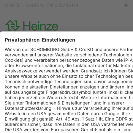
FINDEN - KAUFEN - INFORMIEREN
© Schomburg.
Impressum
|
Datenschutz
|
Datenschutzpflichtinformation
Gestaltung & Realisation +| LOUIS INTERNET