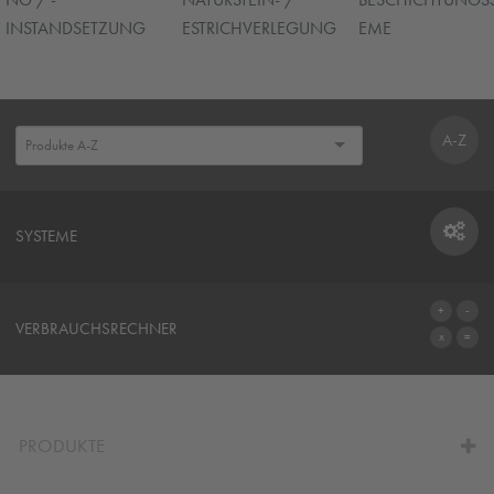
INSTANDSETZUNG
ESTRICHVERLEGUNG
EME
A-Z
SYSTEME
SYSTEME
VERBRAUCHSRECHNER
ZUM VERBRAUCHSRECHNER
PRODUKTE