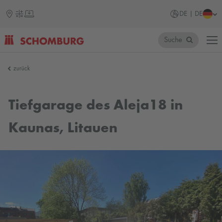
DE | DE
Suche
SCHOMBURG
zurück
Tiefgarage des Aleja18 in
Kaunas, Litauen