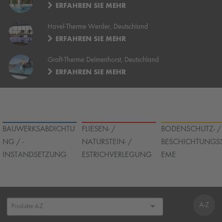
ERFAHREN SIE MEHR
Havel-Therme Werder, Deutschland
ERFAHREN SIE MEHR
Graft-Therme Delmenhorst, Deutschland
ERFAHREN SIE MEHR
BAUWERKSABDICHTU
FLIESEN- /
BODENSCHUTZ- /
NG / -
NATURSTEIN- /
BESCHICHTUNGS
INSTANDSETZUNG
ESTRICHVERLEGUNG
EME
A-Z