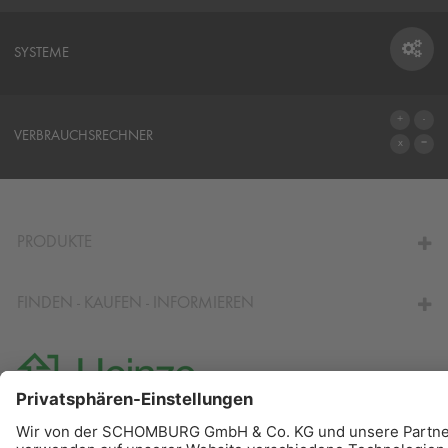
SYSTEME
SYSTEME
VERBRAUCHSRECHNER
ZUM VERBRAUCHSRECHNER
PRODUKTE
FINDEN - KAUFEN - INFORMIEREN