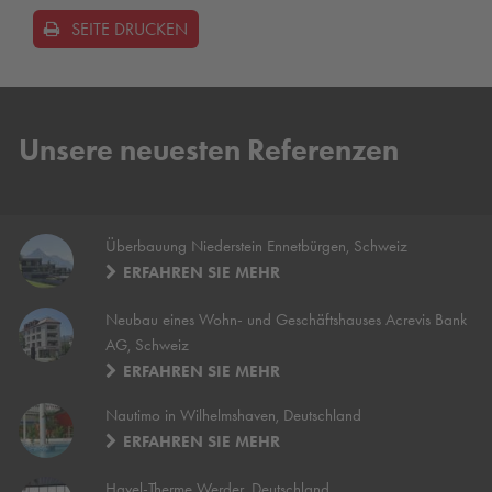
SEITE DRUCKEN
Unsere neuesten Referenzen
Überbauung Niederstein Ennetbürgen, Schweiz
ERFAHREN SIE MEHR
Neubau eines Wohn- und Geschäftshauses Acrevis Bank
AG, Schweiz
ERFAHREN SIE MEHR
Nautimo in Wilhelmshaven, Deutschland
ERFAHREN SIE MEHR
Havel-Therme Werder, Deutschland