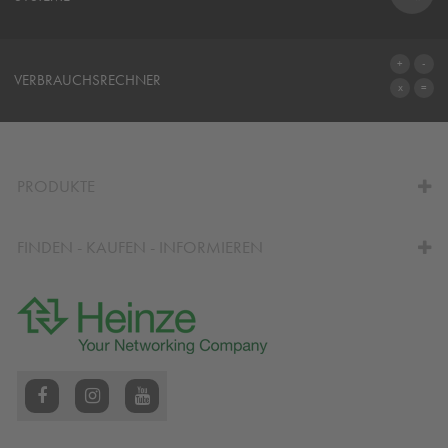
SYSTEME
VERBRAUCHSRECHNER
ZUM VERBRAUCHSRECHNER
PRODUKTE
FINDEN - KAUFEN - INFORMIEREN