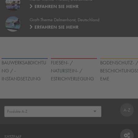
ERFAHREN SIE MEHR
Graft-Therme Delmenhorst, Deutschland
ERFAHREN SIE MEHR
BAUWERKSABDICHTU
FLIESEN- /
BODENSCHUTZ- 
NG / -
NATURSTEIN- /
BESCHICHTUNGSS
INSTANDSETZUNG
ESTRICHVERLEGUNG
EME
A-Z
SYSTEME