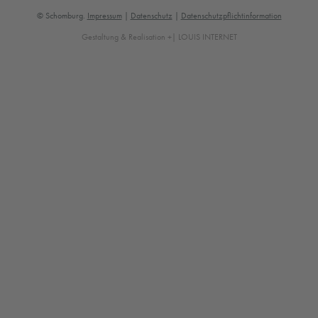
© Schomburg.
Impressum
|
Datenschutz
|
Datenschutzpflichtinformation
Gestaltung & Realisation +| LOUIS INTERNET