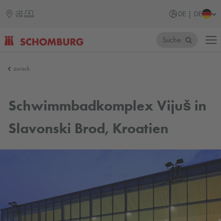
DE | DE
Suche
SCHOMBURG
zurück
Schwimmbadkomplex Vijuš in
Slavonski Brod, Kroatien