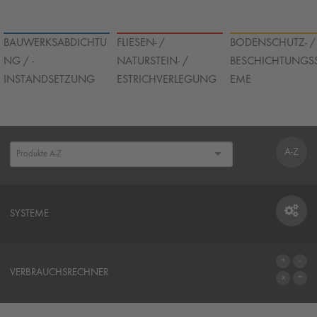
BAUWERKSABDICHTU
FLIESEN- /
BODENSCHUTZ- /
NG / -
NATURSTEIN- /
BESCHICHTUNGS
INSTANDSETZUNG
ESTRICHVERLEGUNG
EME
A-Z
SYSTEME
SYSTEME
VERBRAUCHSRECHNER