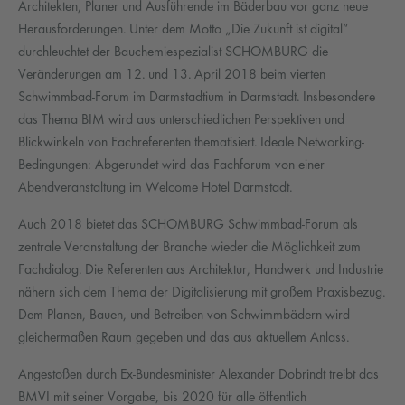
Architekten, Planer und Ausführende im Bäderbau vor ganz neue
Herausforderungen. Unter dem Motto „Die Zukunft ist digital“
durchleuchtet der Bauchemiespezialist SCHOMBURG die
Veränderungen am 12. und 13. April 2018 beim vierten
Schwimmbad-Forum im Darmstadtium in Darmstadt. Insbesondere
das Thema BIM wird aus unterschiedlichen Perspektiven und
Blickwinkeln von Fachreferenten thematisiert. Ideale Networking-
Bedingungen: Abgerundet wird das Fachforum von einer
Abendveranstaltung im Welcome Hotel Darmstadt.
Auch 2018 bietet das SCHOMBURG Schwimmbad-Forum als
zentrale Veranstaltung der Branche wieder die Möglichkeit zum
Fachdialog. Die Referenten aus Architektur, Handwerk und Industrie
nähern sich dem Thema der Digitalisierung mit großem Praxisbezug.
Dem Planen, Bauen, und Betreiben von Schwimmbädern wird
gleichermaßen Raum gegeben und das aus aktuellem Anlass.
Angestoßen durch Ex-Bundesminister Alexander Dobrindt treibt das
BMVI mit seiner Vorgabe, bis 2020 für alle öffentlich