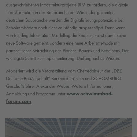
ausgeschriebenen Infrastrukturprojekte BIM zu fordern, die digitale
Transformation in der Baubranche an. Wie in der gesamten
deutschen Baubranche werden die Digitalisierungspotenziale bei
Schwimmbädern noch nicht vollständig ausgeschöpft. Denn wenn
von Building Information Modelling die Rede ist, so ist damit keine
neue Software gemeint, sondern eine neue Arbeitsmethode mit
ganzheitlicher Betrachtung des Planens, Bauens und Betreibens. Der
wichtigste Schritt zur Implementierung: Umfangreiches Wissen.
Moderiert wird die Veranstaltung vom Chefredakteur der „DBZ
Deutsche BauZeitschrift“ Burkhard Fröhlich und SCHOMBURG-
Geschäftsführer Alexander Weber. Weitere Informationen,
Anmeldung und Programm unter
www.schwimmbad-
forum.com
.