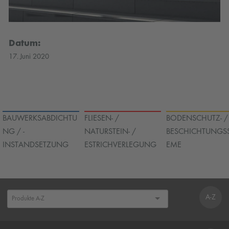
Datum:
17. Juni 2020
BAUWERKSABDICHTU
FLIESEN- /
BODENSCHUTZ- /
NG / -
NATURSTEIN- /
BESCHICHTUNGS
INSTANDSETZUNG
ESTRICHVERLEGUNG
EME
A-Z