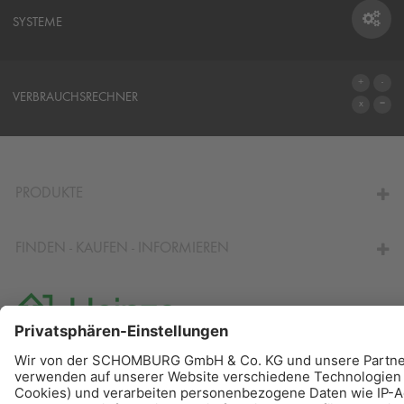
SYSTEME
SYSTEME
VERBRAUCHSRECHNER
ZUM VERBRAUCHSRECHNER
PRODUKTE
FINDEN - KAUFEN - INFORMIEREN