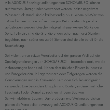
Alle ASODUR-Spezialgrundierungen von SCHOMBURG können
auf feuchten Untergründen verwendet werden, halten negativem
Wasserdruck stand, sind alkalibeständig bis zu einem pH-Wert von
14 und können schon auf sehr jungem Beton – etwa Tage alt –
aufgetragen werden. Geschwindigkeit ist eine weitere Stärke der
Serie. Teilweise sind die Grundierungen schon nach drei Stunden
begehbar, nach spätestens zwölf Stunden sind sie alle bereit für die
Beschichtung.
Seit vielen Jahren setzen Verarbeiter auf der ganzen Welt auf die
Spezialgrundierungen von SCHOMBURG – besonders dort, wo die
Anforderungen hoch sind. Neben dem üblichen Einsatz in Industrie-
und Bürogebäuden, in Lagerhäusern oder Tiefgaragen werden die
Grundierungen auch in Krankenhäusern oder Schulen erfolgreich
verwendet. Eine besondere Disziplin sind Bauten, in denen mit hoher
Feuchtigkeit oder Dampf zu rechnen ist: beim Bau von
Schwimmbädern, Saunen, Dampfbädern und Wellnessbereichen
planen die Verarbeiter bevorzugt mit ASODUR-Grundierungen von