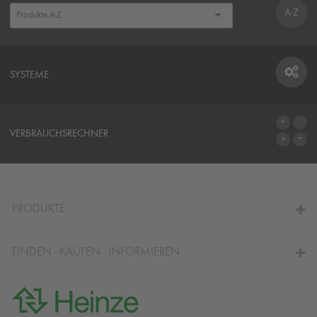
A-Z
SYSTEME
SYSTEME
VERBRAUCHSRECHNER
ZUM VERBRAUCHSRECHNER
PRODUKTE
FINDEN - KAUFEN - INFORMIEREN