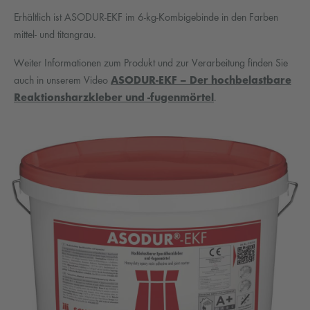
Erhältlich ist ASODUR-EKF im 6-kg-Kombigebinde in den Farben
mittel- und titangrau.
Weiter Informationen zum Produkt und zur Verarbeitung finden Sie
auch in unserem Video
ASODUR-EKF – Der hochbelastbare
Reaktionsharzkleber und -fugenmörtel
.
Da