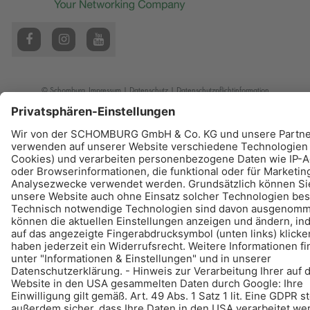
© Schomburg.
Impressum
|
Datenschutz
|
Datenschutzpflichtinformation
Gestaltung & Realisation +| LOUIS INTERNET