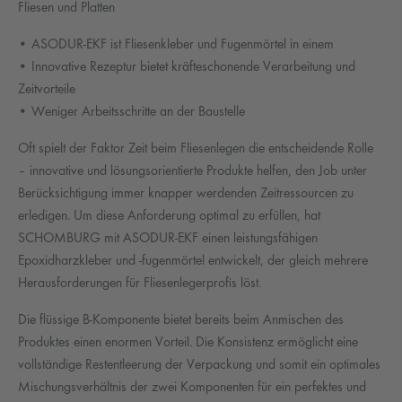
Fliesen und Platten
• ASODUR-EKF ist Fliesenkleber und Fugenmörtel in einem
• Innovative Rezeptur bietet kräfteschonende Verarbeitung und
Zeitvorteile
• Weniger Arbeitsschritte an der Baustelle
Oft spielt der Faktor Zeit beim Fliesenlegen die entscheidende Rolle
– innovative und lösungsorientierte Produkte helfen, den Job unter
Berücksichtigung immer knapper werdenden Zeitressourcen zu
erledigen. Um diese Anforderung optimal zu erfüllen, hat
SCHOMBURG mit ASODUR-EKF einen leistungsfähigen
Epoxidharzkleber und -fugenmörtel entwickelt, der gleich mehrere
Herausforderungen für Fliesenlegerprofis löst.
Die flüssige B-Komponente bietet bereits beim Anmischen des
Produktes einen enormen Vorteil. Die Konsistenz ermöglicht eine
vollständige Restentleerung der Verpackung und somit ein optimales
Mischungsverhältnis der zwei Komponenten für ein perfektes und