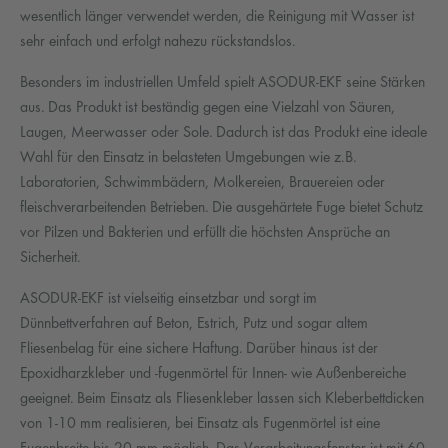
wesentlich länger verwendet werden, die Reinigung mit Wasser ist
sehr einfach und erfolgt nahezu rückstandslos.
Besonders im industriellen Umfeld spielt ASODUR-EKF seine Stärken
aus. Das Produkt ist beständig gegen eine Vielzahl von Säuren,
Laugen, Meerwasser oder Sole. Dadurch ist das Produkt eine ideale
Wahl für den Einsatz in belasteten Umgebungen wie z.B.
Laboratorien, Schwimmbädern, Molkereien, Brauereien oder
fleischverarbeitenden Betrieben. Die ausgehärtete Fuge bietet Schutz
vor Pilzen und Bakterien und erfüllt die höchsten Ansprüche an
Sicherheit.
ASODUR-EKF ist vielseitig einsetzbar und sorgt im
Dünnbettverfahren auf Beton, Estrich, Putz und sogar altem
Fliesenbelag für eine sichere Haftung. Darüber hinaus ist der
Epoxidharzkleber und -fugenmörtel für Innen- wie Außenbereiche
geeignet. Beim Einsatz als Fliesenkleber lassen sich Kleberbettdicken
von 1-10 mm realisieren, bei Einsatz als Fugenmörtel ist eine