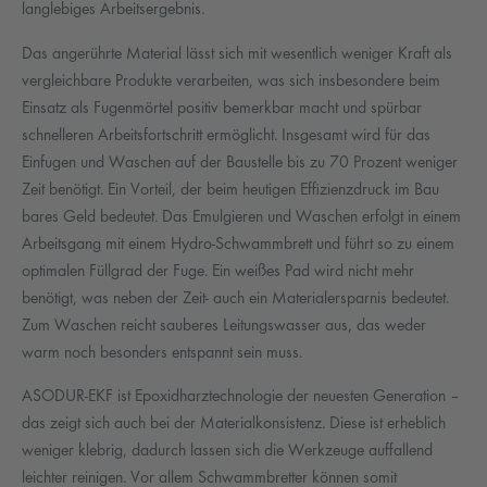
langlebiges Arbeitsergebnis.
Das angerührte Material lässt sich mit wesentlich weniger Kraft als
vergleichbare Produkte verarbeiten, was sich insbesondere beim
Einsatz als Fugenmörtel positiv bemerkbar macht und spürbar
schnelleren Arbeitsfortschritt ermöglicht. Insgesamt wird für das
Einfugen und Waschen auf der Baustelle bis zu 70 Prozent weniger
Zeit benötigt. Ein Vorteil, der beim heutigen Effizienzdruck im Bau
bares Geld bedeutet. Das Emulgieren und Waschen erfolgt in einem
Arbeitsgang mit einem Hydro-Schwammbrett und führt so zu einem
optimalen Füllgrad der Fuge. Ein weißes Pad wird nicht mehr
benötigt, was neben der Zeit- auch ein Materialersparnis bedeutet.
Zum Waschen reicht sauberes Leitungswasser aus, das weder
warm noch besonders entspannt sein muss.
ASODUR-EKF ist Epoxidharztechnologie der neuesten Generation –
das zeigt sich auch bei der Materialkonsistenz. Diese ist erheblich
weniger klebrig, dadurch lassen sich die Werkzeuge auffallend
leichter reinigen. Vor allem Schwammbretter können somit