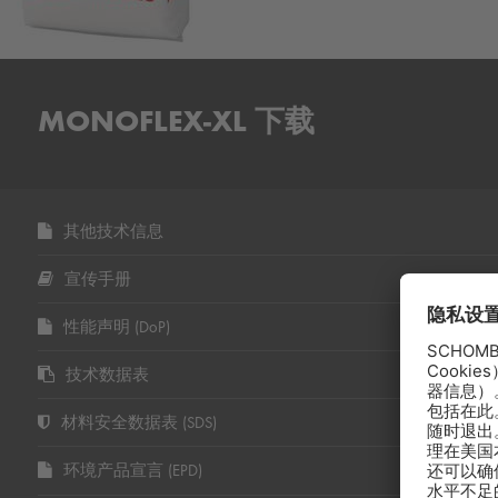
MONOFLEX-XL 下载
其他技术信息
宣传手册
性能声明 (DoP)
技术数据表
材料安全数据表 (SDS)
环境产品宣言 (EPD)