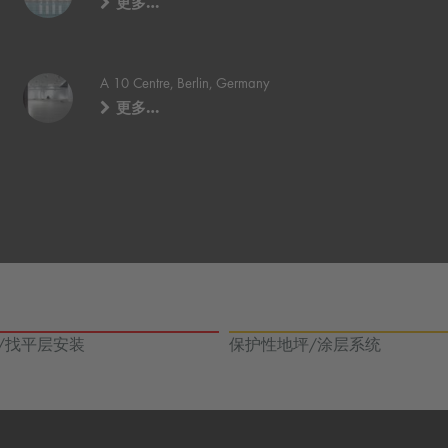
更多…
A 10 Centre, Berlin, Germany
更多…
/找平层安装
保护性地坪/涂层系统