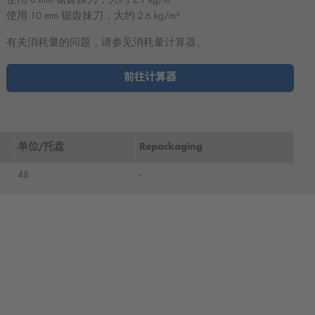
使用 10 mm 锯齿抹刀，大约 2.6 kg/m²
有关消耗量的问题，请参见消耗量计算器。
前往计算器
单位/托盘
Repackaging
48
-