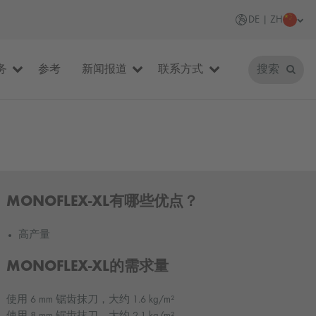
DE | ZH
务
参考
新闻报道
联系方式
搜索
MONOFLEX-XL有哪些优点？
高产量
MONOFLEX-XL的需求量
使用 6 mm 锯齿抹刀，大约 1.6 kg/m²
使用 8 mm 锯齿抹刀，大约 2.1 kg/m²