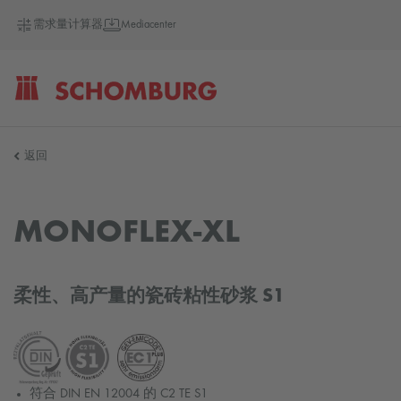
需求量计算器
Mediacenter
SCHOMBURG
返回
德
MONOFLEX-XL
国
柔性、高产量的瓷砖粘性砂浆 S1
符合 DIN EN 12004 的 C2 TE S1