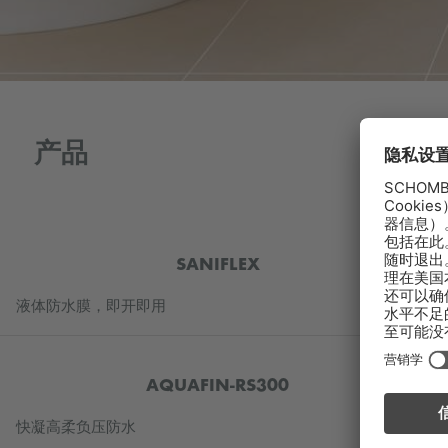
产品
SANIFLEX
液体防水膜，即开即用
AQUAFIN-RS300
快凝高柔负压防水