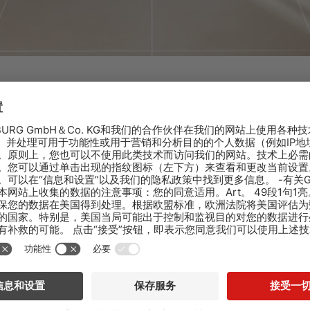
AQUAFIN-1K PREMIUM
柔性防水湿浆，涂覆后等待较短时间就可安装饰面
SANIFIN
瓷砖和板材下方的密封和分离膜