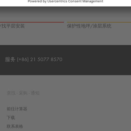
/找平层安装
保护性地坪/涂层系统
服务 (+86) 21 5077 8570
联系表格
查找 - 采购 - 通知
前往计算器
下载
联系表格