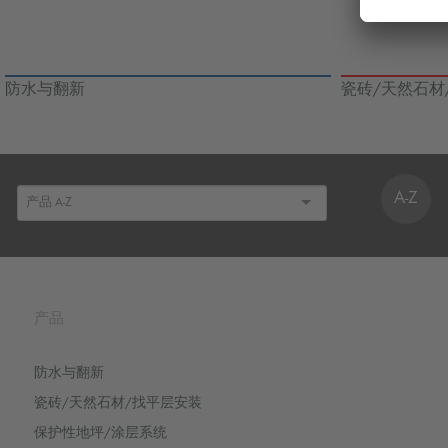
防水与翻新
瓷砖/天然石材
A-Z
产品
防水与翻新
瓷砖/天然石材/找平层安装
保护性地坪/涂层系统