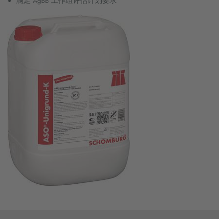
满足 AgBB 工作组评估计划要求