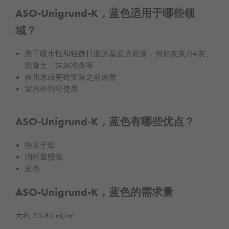
ASO-Unigrund-K，蓝色适用于哪些领
域？
用于吸水性和轻微打磨的基质的底漆，例如灰浆/抹灰、
混凝土、抹灰准条等
在防水或瓷砖安装之前涂敷
室内外均可使用
ASO-Unigrund-K，蓝色有哪些优点？
快速干燥
消耗量较低
蓝色
ASO-Unigrund-K，蓝色的需求量
大约 30-80 ml/m²