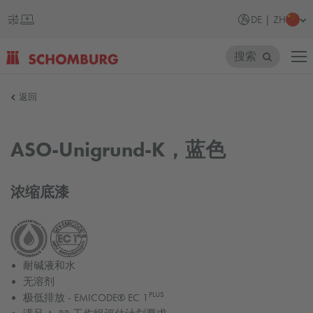
DE | ZH
搜索
SCHOMBURG
返回
德
国
ASO-Unigrund-K，蓝色
浓缩底漆
耐碱液和水
无溶剂
PLUS
极低排放 - EMICODE® EC 1