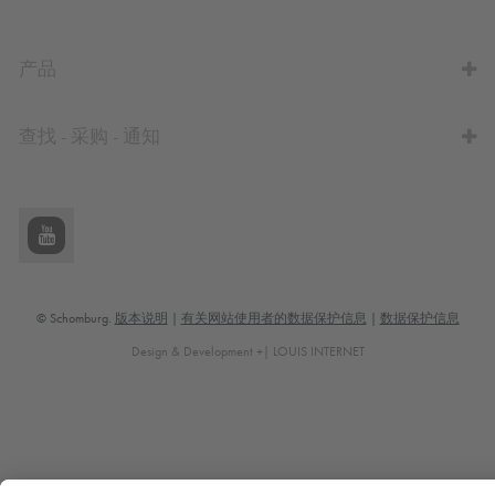
前往计算器
产品
查找 - 采购 - 通知
© Schomburg.
版本说明
|
有关网站使用者的数据保护信息
|
数据保护信息
Design & Development +| LOUIS INTERNET