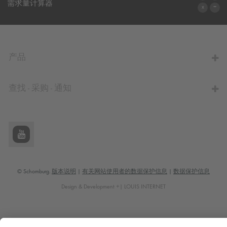
联系表格
需求量计算器
前往计算器
产品
查找 - 采购 - 通知
© Schomburg.
版本说明
|
有关网站使用者的数据保护信息
|
数据保护信息
Design & Development +| LOUIS INTERNET