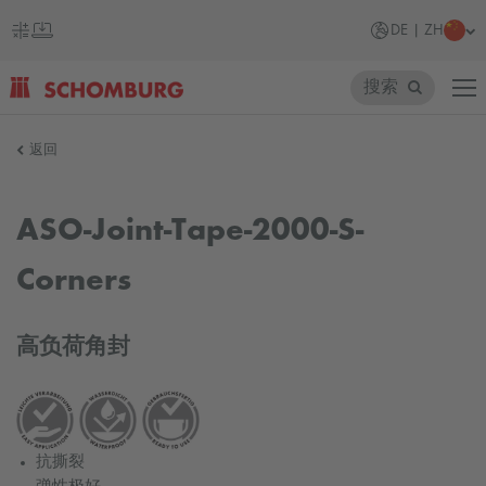
DE | ZH
搜索
SCHOMBURG
返回
德
国
ASO-Joint-Tape-2000-S-
Corners
高负荷角封
抗撕裂