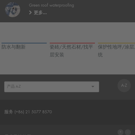
Green roof waterproofing
更多…
防水与翻新
瓷砖/天然石材/找平
保护性地坪/涂层
层安装
统
A-Z
服务 (+86) 21 5077 8570