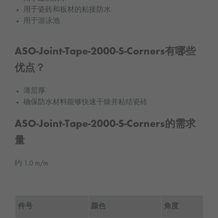
用于瓷砖和板材的粘接防水
用于游泳池
ASO-Joint-Tape-2000-S-Corners有哪些
优点？
薄层厚
确保防水材料能够快速干燥并粘结瓷砖
ASO-Joint-Tape-2000-S-Corners的需求
量
约 1.0 m/m
件号
颜色
角度