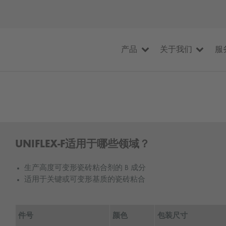
产品
关于我们
服
UNIFLEX-F适用于哪些领域？
生产高度可变形瓷砖粘合剂的 B 成分
适用于关键或可变形基质的瓷砖粘合
件号
颜色
包装尺寸