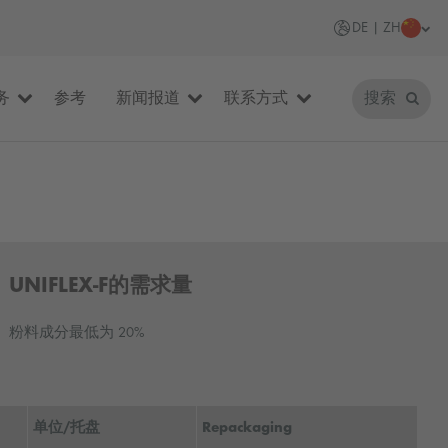
DE | ZH
务
参考
新闻报道
联系方式
搜索
UNIFLEX-F的需求量
粉料成分最低为 20%
单位/托盘
Repackaging