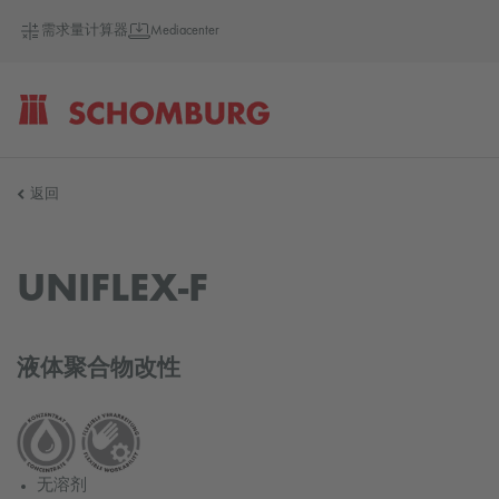
需求量计算器
Mediacenter
SCHOMBURG
返回
德
UNIFLEX-F
国
液体聚合物改性
无溶剂