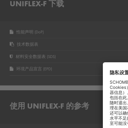
UNIFLEX-F 下载
性能声明 (DoP)
技术数据表
材料安全数据表 (SDS)
环境产品宣言 (EPD)
使用 UNIFLEX-F 的参考