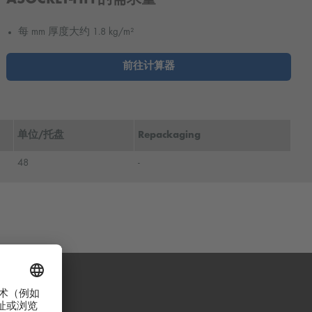
每 mm 厚度大约 1.8 kg/m²
前往计算器
单位/托盘
Repackaging
48
-