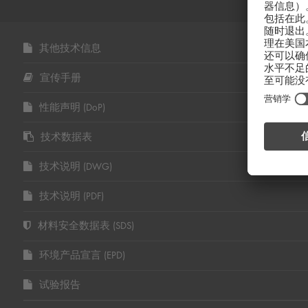
其他技术信息
宣传手册
性能声明 (DoP)
技术数据表
技术说明 (DWG)
技术说明 (PDF)
材料安全数据表 (SDS)
环境产品宣言 (EPD)
试验报告