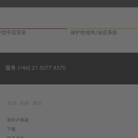
/找平层安装
保护性地坪/涂层系统
服务 (+86) 21 5077 8570
联系表格
查找 - 采购 - 通知
前往计算器
下载