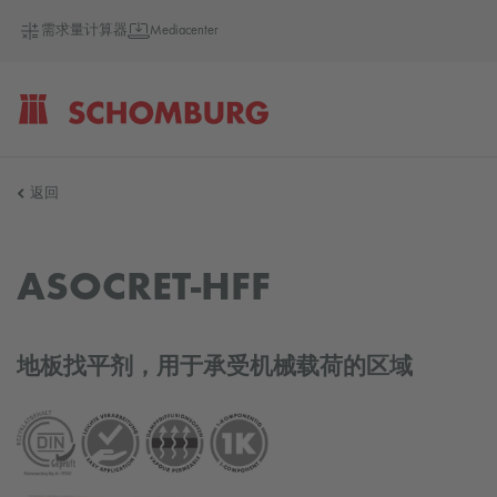
需求量计算器
Mediacenter
SCHOMBURG
返回
德
ASOCRET-HFF
国
地板找平剂，用于承受机械载荷的区域