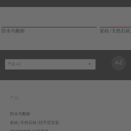
防水与翻新
瓷砖/天然石材
A-Z
产品
防水与翻新
瓷砖/天然石材/找平层安装