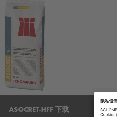
ASOCRET-HFF 下载