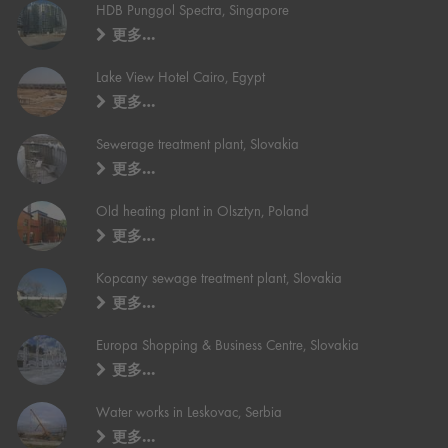
HDB Punggol Spectra, Singapore
更多…
Lake View Hotel Cairo, Egypt
更多…
Sewerage treatment plant, Slovakia
更多…
Old heating plant in Olsztyn, Poland
更多…
Kopcany sewage treatment plant, Slovakia
更多…
Europa Shopping & Business Centre, Slovakia
更多…
Water works in Leskovac, Serbia
更多…