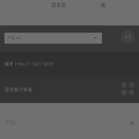
层安装
统
A-Z
服务 (+86) 21 5077 8570
联系表格
需求量计算器
前往计算器
产品