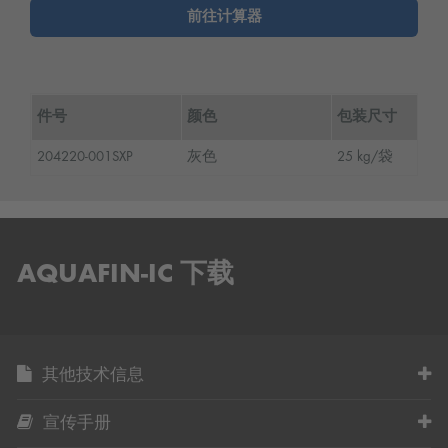
前往计算器
件号
颜色
包装尺寸
204220-001SXP
灰色
25 kg/袋
AQUAFIN-IC 下载
其他技术信息
宣传手册