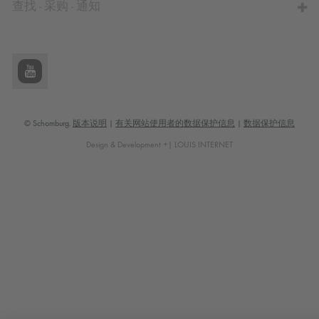
查找 - 采购 - 通知
© Schomburg.
版本说明
|
有关网站使用者的数据保护信息
|
数据保护信息
Design & Development +| LOUIS INTERNET