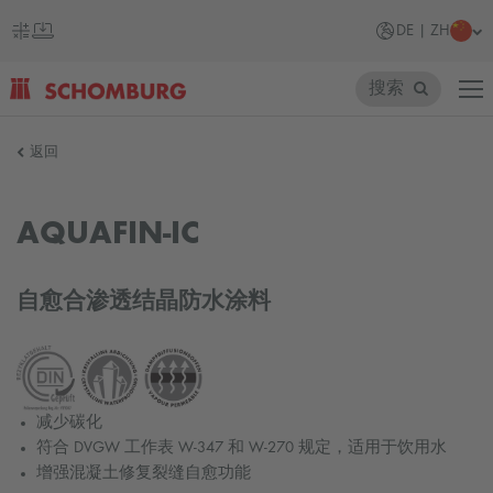
DE | ZH
搜索
SCHOMBURG
返回
德
国
AQUAFIN-IC
自愈合渗透结晶防水涂料
减少碳化
符合 DVGW 工作表 W-347 和 W-270 规定，适用于饮用水
增强混凝土修复裂缝自愈功能