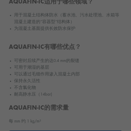
AQUAFIN-IC适用于哪些领域？
用于混凝土结构体防水（蓄水池、污水处理池、水箱等
混凝土建造的“容器型”结构体）
为混凝土基面提供长效防水保护
AQUAFIN-IC有哪些优点？
可密封后续产生的达0.4 mm的裂缝
可用于潮湿的基层
可以通过毛细作用渗入混凝土内部
保持永久活性
不含氯化物
耐高静水压（14bar)
AQUAFIN-IC的需求量
每 mm 约 1 kg/m²