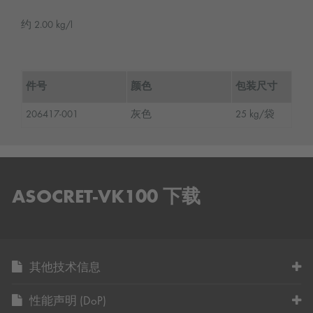
约 2.00 kg/l
件号
颜色
包装尺寸
206417-001
灰色
25 kg/袋
ASOCRET-VK100 下载
其他技术信息
性能声明 (DoP)