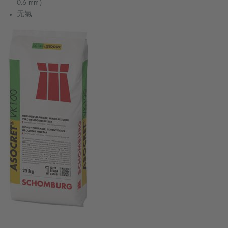
0.6 mm）
无氯