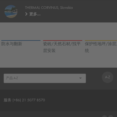
THERMAL CORVINUS, Slovakia
更多…
防水与翻新
瓷砖/天然石材/找平
保护性地坪/涂层
层安装
统
A-Z
服务 (+86) 21 5077 8570