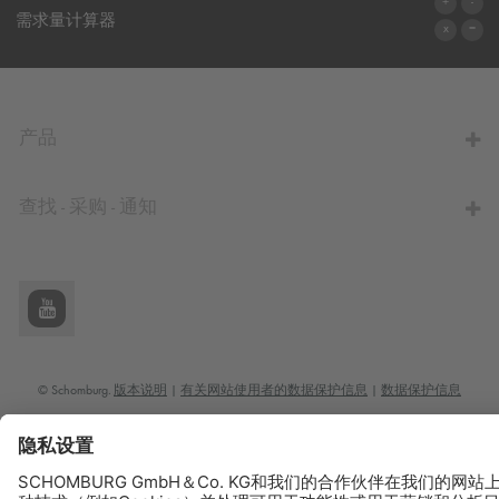
联系表格
需求量计算器
前往计算器
产品
查找 - 采购 - 通知
© Schomburg.
版本说明
|
有关网站使用者的数据保护信息
|
数据保护信息
Design & Development +| LOUIS INTERNET