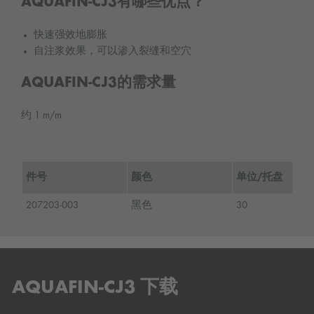
AQUAFIN-CJ3有哪些优点？
快速强效地膨胀
自注浆效果，可以渗入裂缝和空穴
AQUAFIN-CJ3的需求量
约 1 m/m
件号
颜色
单位/托盘
207203-003
黑色
30
AQUAFIN-CJ3 下载