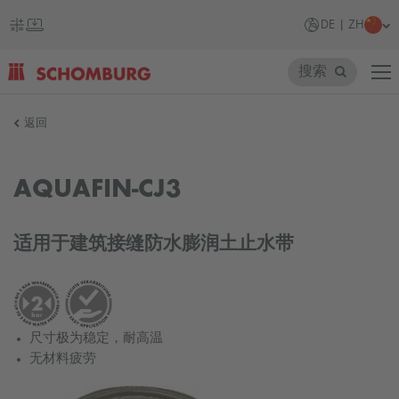
DE | ZH
搜索
SCHOMBURG
返回
德
国
AQUAFIN-CJ3
适用于建筑接缝防水膨润土止水带
尺寸极为稳定，耐高温
无材料疲劳