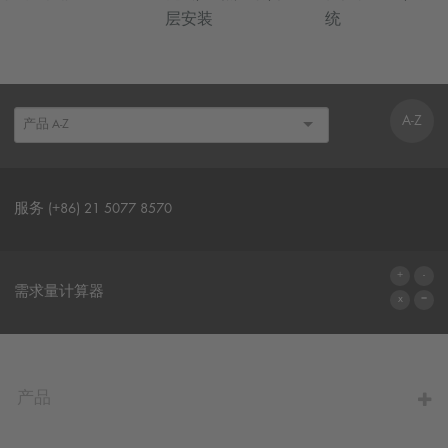
层安装
统
A-Z
服务 (+86) 21 5077 8570
联系表格
需求量计算器
前往计算器
产品