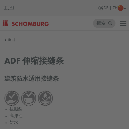
DE | ZH
搜索
SCHOMBURG
返回
德
国
ADF 伸缩接缝条
建筑防水适用接缝条
抗撕裂
高弹性
防水