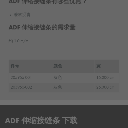
ADF 伸缩接缝条有哪些优点？
兼容沥青
ADF 伸缩接缝条的需求量
约 1.0 m/m
件号
颜色
宽
205955-001
灰色
15.000 cm
205955-002
灰色
25.000 cm
ADF 伸缩接缝条 下载