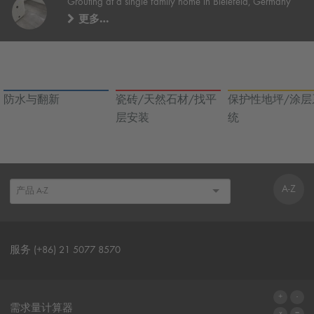
Grouting at a single family home in Bielefeld, Germany
更多…
防水与翻新
瓷砖/天然石材/找平
保护性地坪/涂层
层安装
统
A-Z
服务 (+86) 21 5077 8570
联系表格
需求量计算器