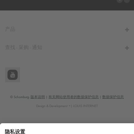
前往计算器
产品
查找 - 采购 - 通知
© Schomburg.
版本说明
|
有关网站使用者的数据保护信息
|
数据保护信息
Design & Development +| LOUIS INTERNET