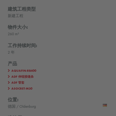
建筑工程类型
新建工程
物件大小:
260 m²
工作持续时间:
2 年
产品
AQUAFIN-RB400
ADF 伸缩接缝条
ADF 管套
ASOCRET-M30
位置:
德国 / Oldenburg