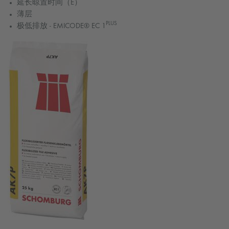
延长晾置时间（E）
薄层
PLUS
极低排放 - EMICODE® EC 1