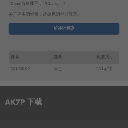
10 mm 齿形抹子，约 3.5 kg/m²
关于更多消耗量，请参见消耗计算器。
前往计算器
件号
颜色
包装尺寸
201000-001
灰色
25 kg/袋
AK7P 下载