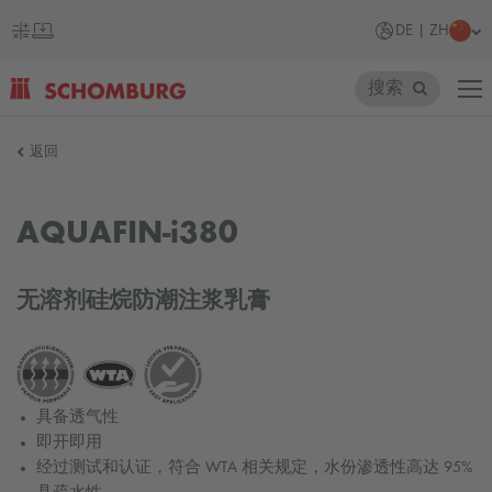
DE | ZH
搜索
SCHOMBURG
返回
德
国
AQUAFIN-i380
无溶剂硅烷防潮注浆乳膏
具备透气性
即开即用
经过测试和认证，符合 WTA 相关规定，水份渗透性高达 95%