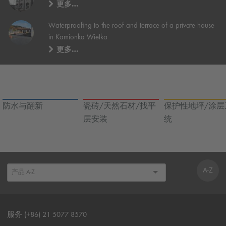
更多…
Waterproofing to the roof and terrace of a private house
in Kamionka Wielka
更多…
防水与翻新
瓷砖/天然石材/找平
保护性地坪/涂层
层安装
统
A-Z
服务 (+86) 21 5077 8570