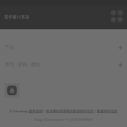
联系表格
需求量计算器
前往计算器
产品
查找 - 采购 - 通知
© Schomburg.
版本说明
|
有关网站使用者的数据保护信息
|
数据保护信息
Design & Development +| LOUIS INTERNET