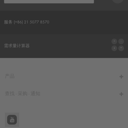
服务 (+86) 21 5077 8570
联系表格
需求量计算器
前往计算器
产品
查找 - 采购 - 通知