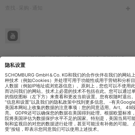
查找 - 采购 - 通知
© Schomburg.
版本说明
|
有关网站使用者的数据保护信息
|
数据保护信息
Design & Development +| LOUIS INTERNET