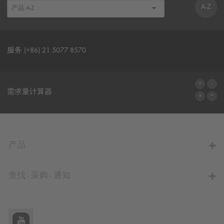
A-Z
服务 (+86) 21 5077 8570
联系表格
需求量计算器
前往计算器
产品
查找 - 采购 - 通知