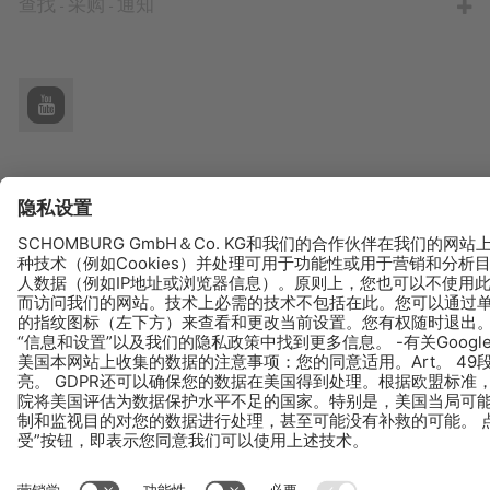
查找 - 采购 - 通知
© Schomburg.
版本说明
|
有关网站使用者的数据保护信息
|
数据保护信息
Design & Development +| LOUIS INTERNET