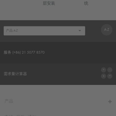
层安装
统
A-Z
服务 (+86) 21 5077 8570
联系表格
需求量计算器
前往计算器
产品