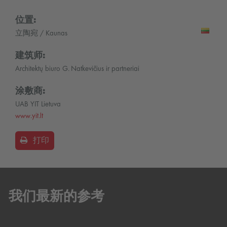
位置:
立陶宛 / Kaunas
建筑师:
Architektų biuro G. Natkevičius ir partneriai
涂敷商:
UAB YIT Lietuva
www.yit.lt
打印
我们最新的参考