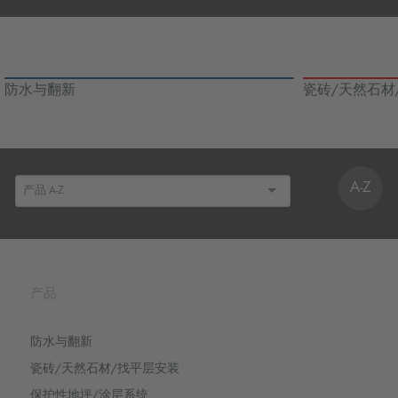
防水与翻新
瓷砖/天然石材
A-Z
产品
防水与翻新
瓷砖/天然石材/找平层安装
保护性地坪/涂层系统