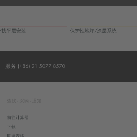
/找平层安装
保护性地坪/涂层系统
服务 (+86) 21 5077 8570
联系表格
查找 - 采购 - 通知
前往计算器
下载
联系表格