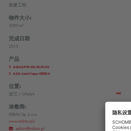
新建工程
物件大小:
3000 m²
完成日期
2015
产品
AQUAFIN-2K/M-PLUS
ASO-Joint-Tape-2000-S
位置:
波兰 / Olsztyn
涂敷商:
EXBAU Sp. z o.o.
www.exbau.pl/
exbau@exbau.pl