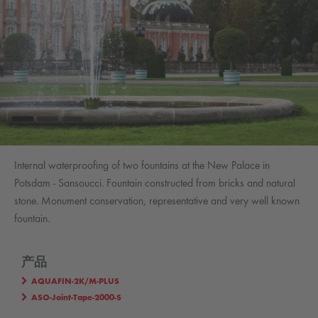
Internal waterproofing of two fountains at the New Palace in
Potsdam - Sansoucci. Fountain constructed from bricks and natural
stone. Monument conservation, representative and very well known
fountain.
产品
AQUAFIN-2K/M-PLUS
ASO-Joint-Tape-2000-S