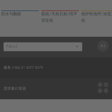
防水与翻新
瓷砖/天然石材/找平
保护性地坪/涂层
层安装
统
A-Z
服务 (+86) 21 5077 8570
联系表格
需求量计算器
前往计算器