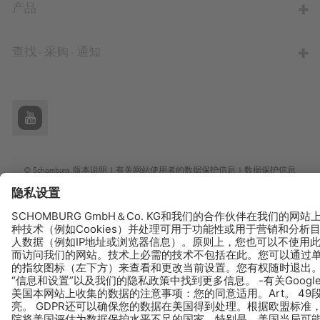
产品
查找 - 采购 - 通知
© Schomburg.
版本说明
|
有关网站使用者的数据保护信息
|
数据保护信息
Design & Development +| LOUIS INTERNET