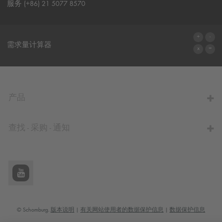
服务 (+86) 21 5077 8570
联系表格
需求量计算器
前往计算器
产品
查找 - 采购 - 通知
© Schomburg.
版本说明
|
有关网站使用者的数据保护信息
|
数据保护信息