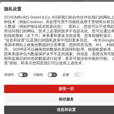
Design & Development +| LOUIS INTERNET