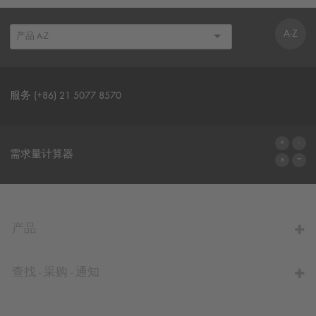
A-Z
服务 (+86) 21 5077 8570
联系表格
需求量计算器
前往计算器
产品
查找 - 采购 - 通知