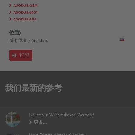
ASODUR-GBM
ASODUR-B351
ASODUR-SG2
位置:
斯洛伐克 / Bratislava
打印
我们最新的参考
Nautimo in Wilhelmshaven, Germany
更多…