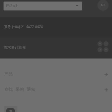
A-Z
服务 (+86) 21 5077 8570
联系表格
需求量计算器
前往计算器
产品
查找 - 采购 - 通知