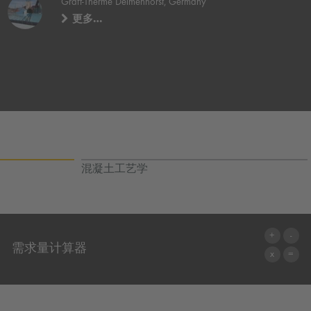
Graft-Therme Delmenhorst, Germany
更多…
混凝土工艺学
需求量计算器