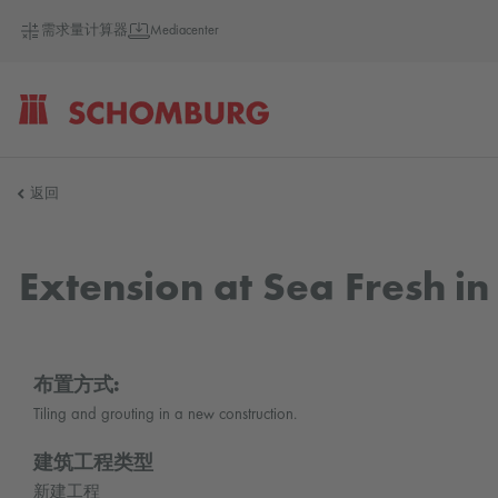
需求量计算器
Mediacenter
SCHOMBURG
返回
德
Extension at Sea Fresh i
国
布置方式:
Tiling and grouting in a new construction.
建筑工程类型
新建工程